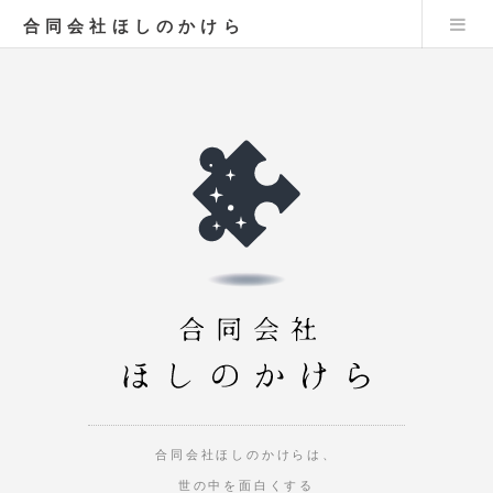
合同会社ほしのかけら
合同会社ほしのかけらは、
世の中を面白くする